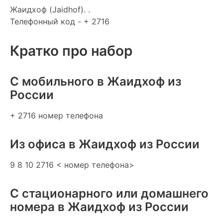
Жаидхоф (Jaidhof). .
Телефонный код - + 2716
Кратко про набор
C мобильного в Жаидхоф из
России
+ 2716 номер телефона
Из офиса в Жаидхоф из России
9 8 10 2716 < номер телефона>
С стационарного или домашнего
номера в Жаидхоф из России