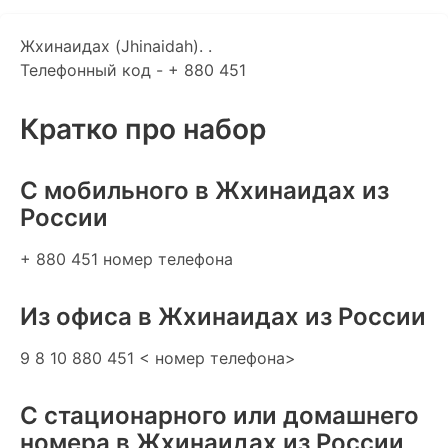
Жхинаидах (Jhinaidah). .
Телефонный код - + 880 451
Кратко про набор
C мобильного в Жхинаидах из
России
+ 880 451 номер телефона
Из офиса в Жхинаидах из России
9 8 10 880 451 < номер телефона>
С стационарного или домашнего
номера в Жхинаидах из России