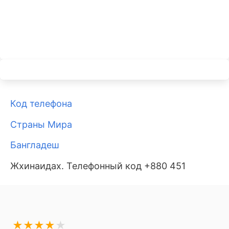
Код телефона
Страны Мира
Бангладеш
Жхинаидах. Телефонный код +880 451
★
★
★
★
★