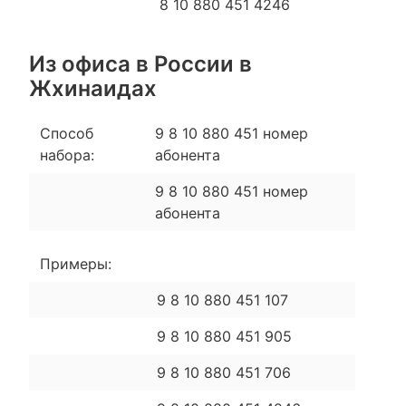
8 10 880 451 4246
Из офиса в России в
Жхинаидах
Способ
9 8 10 880 451 номер
набора:
абонента
9 8 10 880 451 номер
абонента
Примеры:
9 8 10 880 451 107
9 8 10 880 451 905
9 8 10 880 451 706