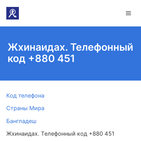
Жхинаидах. Телефонный
код +880 451
Код телефона
Страны Мира
Бангладеш
Жхинаидах. Телефонный код +880 451