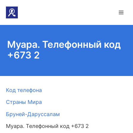
Муара. Телефонный код
+673 2
Код телефона
Страны Мира
Бруней-Даруссалам
Муара. Телефонный код +673 2