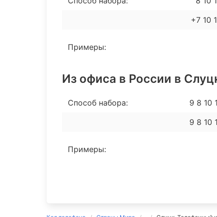
Способ набора:
8 10 1
+7 10 
Примеры:
Из офиса в России в Слуц
Способ набора:
9 8 10
9 8 10
Примеры: