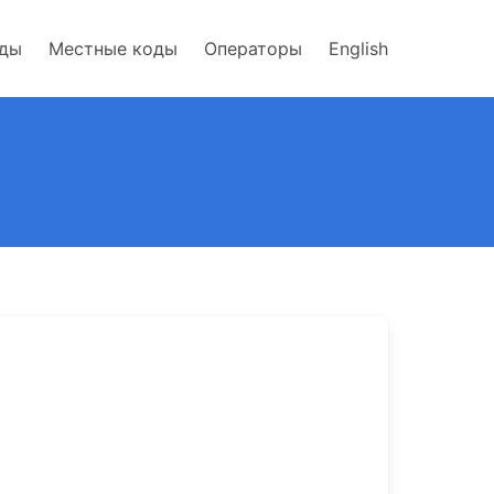
оды
Местные коды
Операторы
English