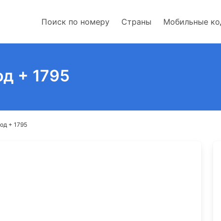
Поиск по номеру
Страны
Мобильные к
од + 1795
од + 1795