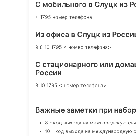
C мобильного в Слуцк из Р
+ 1795 номер телефона
Из офиса в Слуцк из Росси
9 8 10 1795 < номер телефона>
С стационарного или дома
России
8 10 1795 < номер телефона>
Важные заметки при набо
8 - код выхода на межгородскую св
10 - код выхода на международную 