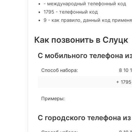
- международный телефонный код
1795 - телефонный код
9 - как правило, данный код примен
Как позвонить в Слуцк
С мобильного телефона из
Способ набора:
8 10 1
+ 1795
Примеры:
С городского телефона из