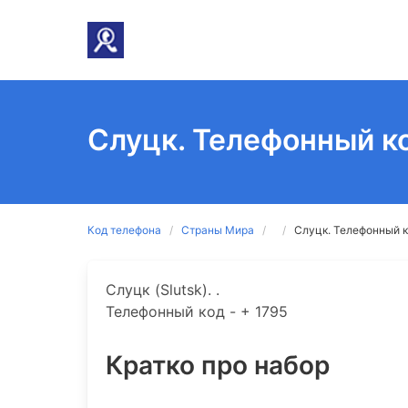
Слуцк. Телефонный к
Код телефона
Страны Мира
Слуцк. Телефонный к
Слуцк (Slutsk). .
Телефонный код - + 1795
Кратко про набор