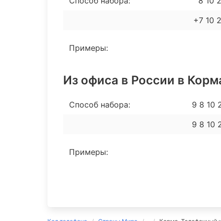
Способ набора:
8 10 2
+7 10 
Примеры:
Из офиса в России в Корм
Способ набора:
9 8 10
9 8 10
Примеры: