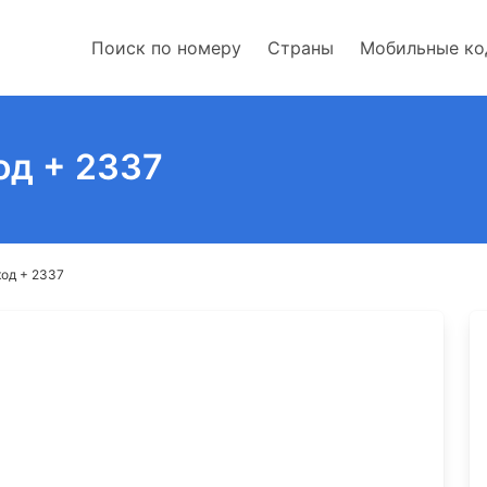
Поиск по номеру
Страны
Мобильные к
од + 2337
од + 2337