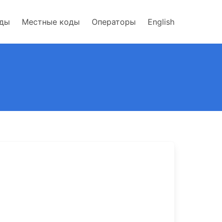
оды
Местные коды
Операторы
English