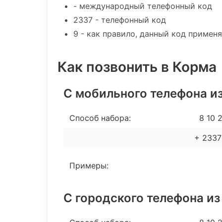
- международный телефонный код
2337 - телефонный код
9 - как правило, данный код примен
Как позвонить в Корма
С мобильного телефона из
Способ набора:
8 10 2
+ 2337
Примеры:
С городского телефона из