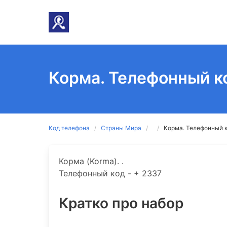
Корма. Телефонный к
Код телефона
Страны Мира
Корма. Телефонный к
Корма (Korma). .
Телефонный код - + 2337
Кратко про набор