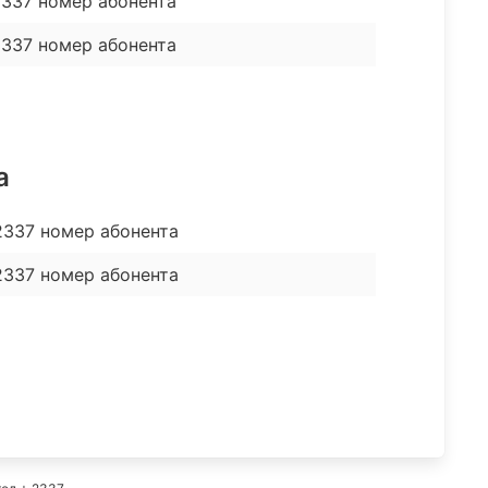
337 номер абонента
2337 номер абонента
а
 2337 номер абонента
 2337 номер абонента