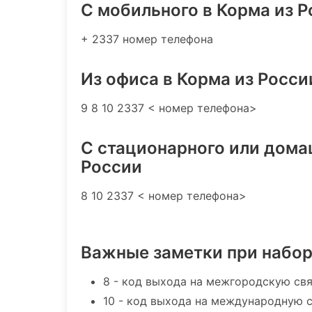
C мобильного в Корма из 
+ 2337 номер телефона
Из офиса в Корма из Росси
9 8 10 2337 < номер телефона>
С стационарного или дома
России
8 10 2337 < номер телефона>
Важные заметки при набо
8 - код выхода на межгородскую св
10 - код выхода на международную 