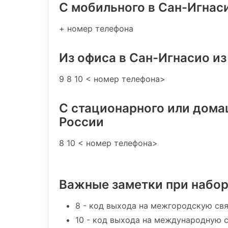
C мобильного в Сан-Игнас
+ номер телефона
Из офиса в Сан-Игнасио из
9 8 10 < номер телефона>
С стационарного или дома
России
8 10 < номер телефона>
Важные заметки при набо
8 - код выхода на межгородскую св
10 - код выхода на международную 