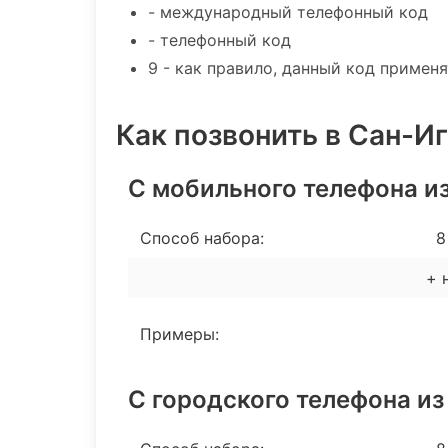
- международный телефонный код
- телефонный код
9 - как правило, данный код примен
Как позвонить в Сан-И
С мобильного телефона и
Способ набора:
8 
+ 
Примеры:
С городского телефона из