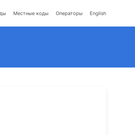
оды
Местные коды
Операторы
English