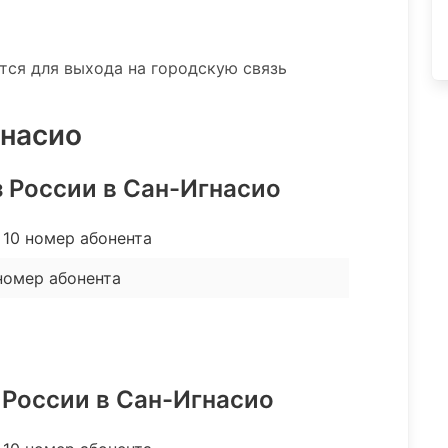
ятся для выхода на городскую связь
гнасио
з России в Сан-Игнасио
10 номер абонента
номер абонента
 России в Сан-Игнасио