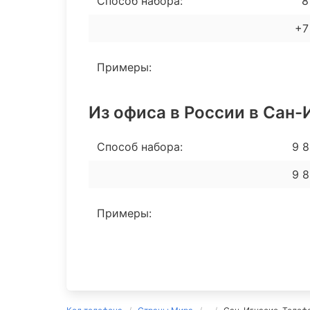
Способ набора:
8 
+7
Примеры:
Из офиса в России в Сан-
Способ набора:
9 8
9 8
Примеры: