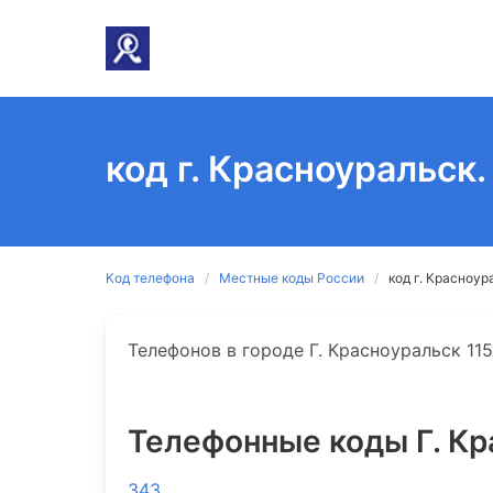
код г. Красноуральск
Код телефона
Местные коды России
код г. Красноур
Телефонов в городе Г. Красноуральск 115
Телефонные коды Г. Кр
343