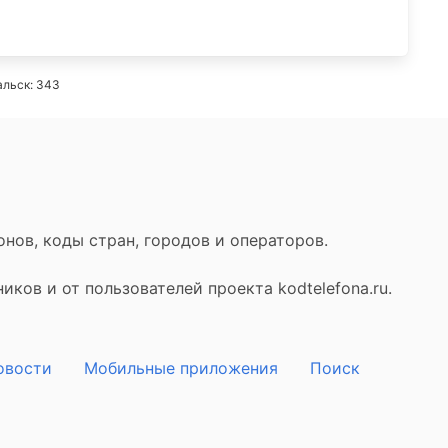
альск: 343
нов, коды стран, городов и операторов.
ков и от пользователей проекта kodtelefona.ru.
овости
Мобильные приложения
Поиск