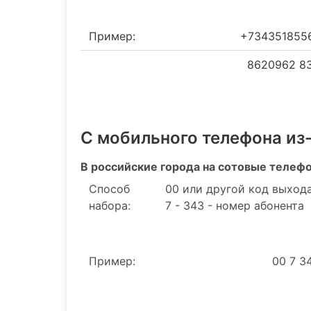
Пример:
+734351855
8620962 83
С мобильного телефона из
В российские города на сотовые телеф
Способ
00 или другой код выхода
набора:
7 - 343 - номер абонента
Пример:
00 7 3