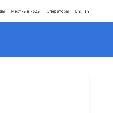
оды
Местные коды
Операторы
English