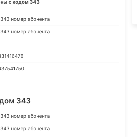
оны с кодом 343
343 номер абонента
343 номер абонента
431416478
37541750
одом 343
343 номер абонента
343 номер абонента