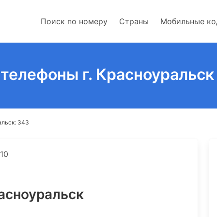
Поиск по номеру
Страны
Мобильные к
. телефоны г. Красноуральск
альск: 343
10
асноуральск