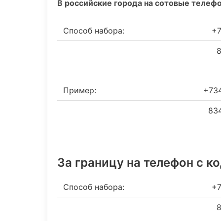
В российские города на сотовые телеф
Способ набора:
+7
8
Пример:
+73
834
За границу на телефон c к
Способ набора:
+7
8