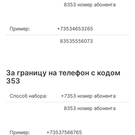
8353 номер абонента
Пример:
+73534653265
83535556073
За границу на телефон c кодом
353
Способ набора:
+7353 номер абонента
8353 номер абонента
Пример:
+73537566765