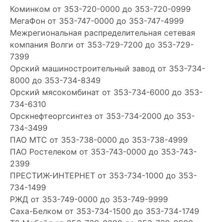
Коминком
от 353-720-0000 до 353-720-0999
МегаФон
от 353-747-0000 до 353-747-4999
Межрегиональная распределительная сетевая
компания Волги
от 353-729-7200 до 353-729-
7399
Орский машиностроительный завод
от 353-734-
8000 до 353-734-8349
Орский мясокомбинат
от 353-734-6000 до 353-
734-6310
Орскнефтеоргсинтез
от 353-734-2000 до 353-
734-3499
ПАО МТС
от 353-738-0000 до 353-738-4999
ПАО Ростелеком
от 353-743-0000 до 353-743-
2399
ПРЕСТИЖ-ИНТЕРНЕТ
от 353-734-1000 до 353-
734-1499
РЖД
от 353-749-0000 до 353-749-9999
Саха-Белком
от 353-734-1500 до 353-734-1749