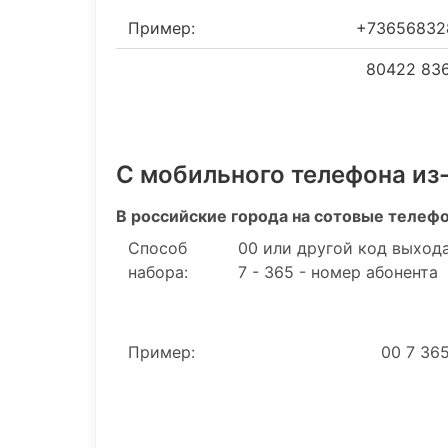
Пример:
+73656832
80422 836
С мобильного телефона из
В российские города на сотовые телеф
Способ
00 или другой код выхода
набора:
7 - 365 - номер абонента
Пример:
00 7 36