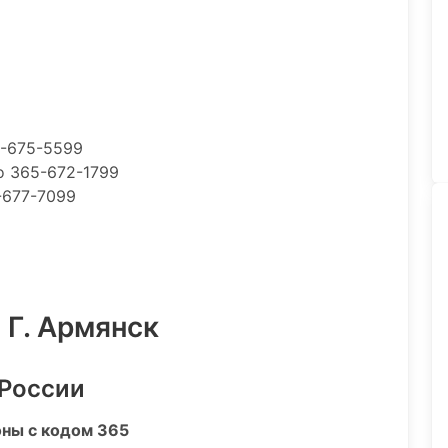
5-675-5599
о 365-672-1799
-677-7099
 Г. Армянск
 России
оны с кодом 365