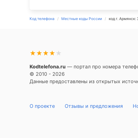
Код телефона
Местные коды России
код г. Армянск:
★
★
★
★
★
Kodtelefona.ru
— портал про номера телефо
© 2010 - 2026
Данные предоставлены из открытых источни
О проекте
Отзывы и предложения
Н