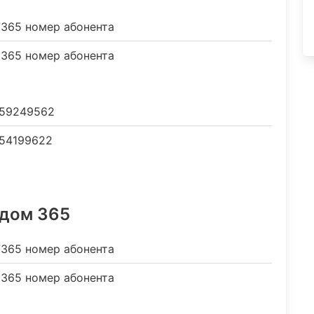
365 номер абонента
365 номер абонента
59249562
54199622
одом 365
365 номер абонента
365 номер абонента