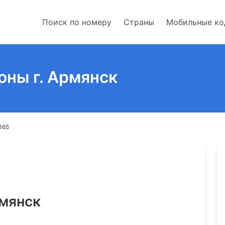
Поиск по номеру
Страны
Мобильные к
оны г. Армянск
 365
рмянск