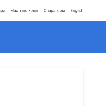
оды
Местные коды
Операторы
English