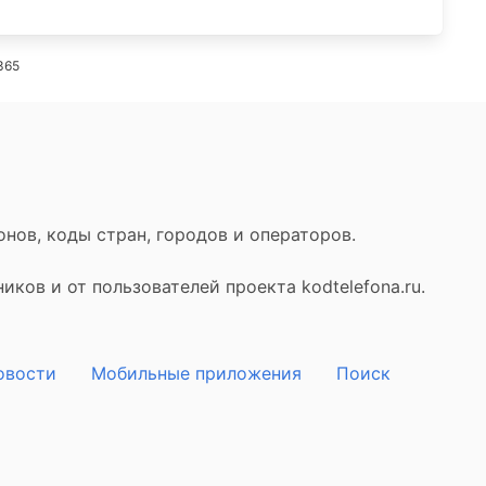
 365
нов, коды стран, городов и операторов.
ков и от пользователей проекта kodtelefona.ru.
овости
Мобильные приложения
Поиск