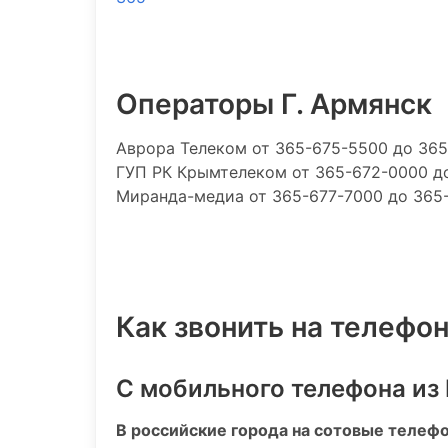
Операторы Г. Армянск
Аврора Телеком
от 365-675-5500 до 36
ГУП РК Крымтелеком
от 365-672-0000 д
Миранда-медиа
от 365-677-7000 до 365
Как звонить на телефон
С мобильного телефона из
В российские города на сотовые телеф