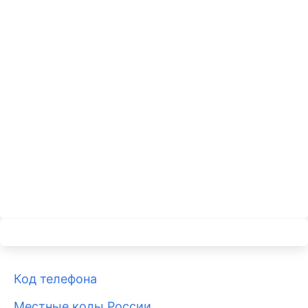
Код телефона
Местные коды России