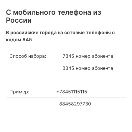
С мобильного телефона из
России
В российские города на сотовые телефоны с
кодом 845
Способ набора:
+7845 номер абонента
8845 номер абонента
Пример:
+78451115115
88458297730