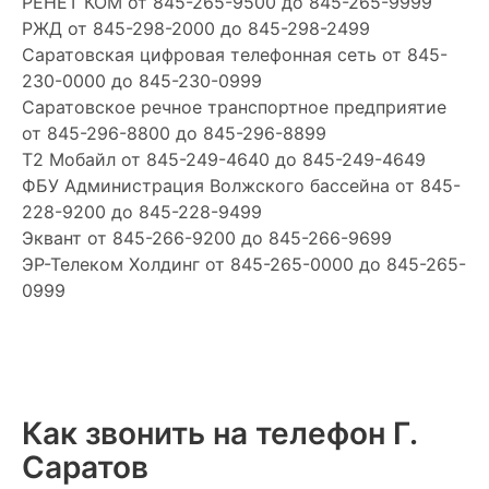
РЕНЕТ КОМ
от 845-265-9500 до 845-265-9999
РЖД
от 845-298-2000 до 845-298-2499
Саратовская цифровая телефонная сеть
от 845-
230-0000 до 845-230-0999
Саратовское речное транспортное предприятие
от 845-296-8800 до 845-296-8899
Т2 Мобайл
от 845-249-4640 до 845-249-4649
ФБУ Администрация Волжского бассейна
от 845-
228-9200 до 845-228-9499
Эквант
от 845-266-9200 до 845-266-9699
ЭР-Телеком Холдинг
от 845-265-0000 до 845-265-
0999
Как звонить на телефон Г.
Саратов