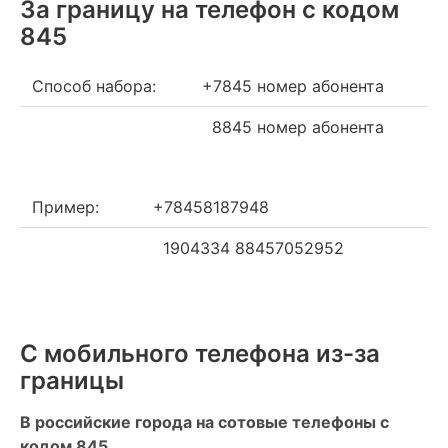
За границу на телефон c кодом
845
Способ набора:
+7845 номер абонента
8845 номер абонента
Пример:
+78458187948
1904334 88457052952
С мобильного телефона из-за
границы
В российские города на сотовые телефоны с
кодом 845