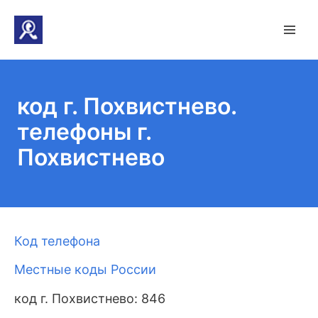
код г. Похвистнево.
телефоны г.
Похвистнево
Код телефона
Местные коды России
код г. Похвистнево: 846