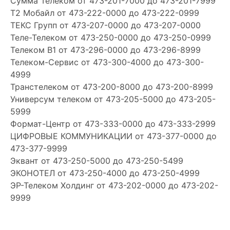
Сумма Телеком
от 473-201-7000 до 473-201-7999
Т2 Мобайл
от 473-222-0000 до 473-222-0999
ТЕКС Групп
от 473-207-0000 до 473-207-0000
Теле-Телеком
от 473-250-0000 до 473-250-0999
Телеком В1
от 473-296-0000 до 473-296-8999
Телеком-Сервис
от 473-300-4000 до 473-300-
4999
Транстелеком
от 473-200-8000 до 473-200-8999
Универсум телеком
от 473-205-5000 до 473-205-
5999
Формат-Центр
от 473-333-0000 до 473-333-2999
ЦИФРОВЫЕ КОММУНИКАЦИИ
от 473-377-0000 до
473-377-9999
Эквант
от 473-250-5000 до 473-250-5499
ЭКОНОТЕЛ
от 473-250-4000 до 473-250-4999
ЭР-Телеком Холдинг
от 473-202-0000 до 473-202-
9999