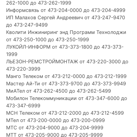
262-1000 до 473-262-1999
Информсвязь
от 473-204-0000 до 473-204-4999
ИП Малахов Сергей Андреевич
от 473-247-9470
до 473-247-9499
Кволити Инжиниринг энд Программ Технолоджи
от 473-250-1000 до 473-250-1999
ЛУКОЙЛ-ИНФОРМ
от 473-373-1800 до 473-373-
1999
ЛЬЕЗОН-РЕМСТРОЙМОНТАЖ
от 473-220-3000 до
473-220-3999
Манго Телеком
от 473-212-0000 до 473-212-1999
Мастер Ай-Ти
от 473-373-9700 до 473-373-9949
МиАТел
от 473-262-4500 до 473-262-5499
Мобилон Телекоммуникации
от 473-347-6000 до
473-347-6999
МСН Телеком
от 473-212-2000 до 473-212-4599
МТел
от 473-200-0000 до 473-200-0999
МТС
от 473-204-9000 до 473-204-9999
МТТ
от 473-205-9000 до 473-205-9999