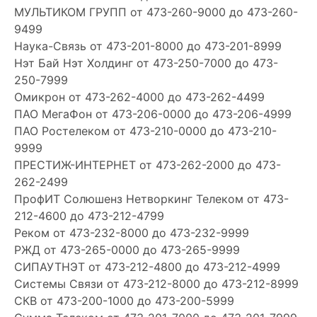
МУЛЬТИКОМ ГРУПП
от 473-260-9000 до 473-260-
9499
Наука-Связь
от 473-201-8000 до 473-201-8999
Нэт Бай Нэт Холдинг
от 473-250-7000 до 473-
250-7999
Омикрон
от 473-262-4000 до 473-262-4499
ПАО МегаФон
от 473-206-0000 до 473-206-4999
ПАО Ростелеком
от 473-210-0000 до 473-210-
9999
ПРЕСТИЖ-ИНТЕРНЕТ
от 473-262-2000 до 473-
262-2499
ПрофИТ Солюшенз Нетворкинг Телеком
от 473-
212-4600 до 473-212-4799
Реком
от 473-232-8000 до 473-232-9999
РЖД
от 473-265-0000 до 473-265-9999
СИПАУТНЭТ
от 473-212-4800 до 473-212-4999
Системы Связи
от 473-212-8000 до 473-212-8999
СКВ
от 473-200-1000 до 473-200-5999