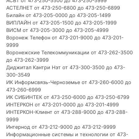
АСВТ
от 473-250-5500 до 473-250-5999
АСТЕЛНЕТ
от 473-250-6800 до 473-250-6899
Билайн
от 473-205-0000 до 473-205-1499
ВИПЛАЙН
от 473-205-1500 до 473-205-1999
ВИСМ
от 473-205-3000 до 473-205-4999
Воронеж Телефон
от 473-201-9000 до 473-201-
9999
Воронежские Телекоммуникации
от 473-262-3500
до 473-262-3999
Диджитал Кантри Нэт
от 473-300-3500 до 473-
300-3549
ИК Информсвязь-Черноземье
от 473-260-6000 до
473-260-6999
ИК СИБИНТЕК
от 473-250-6000 до 473-250-6799
ИНТЕРКОН
от 473-201-0000 до 473-201-4999
ИНТЕРКОН-Клиент
от 473-288-9000 до 473-288-
9999
Интернод
от 473-212-9000 до 473-212-9999
Информационные системы и технологии
от 473-