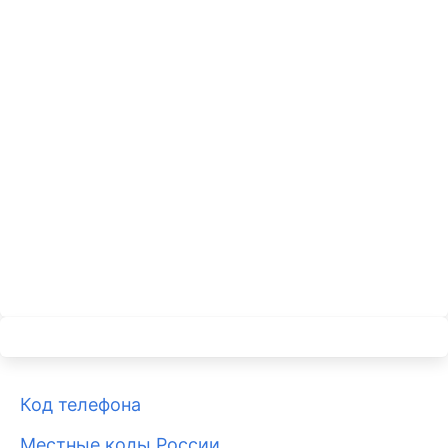
Код телефона
Местные коды России