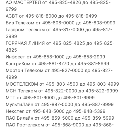
АО МАСТЕРТЕЛ
от 495-825-4826 до 495-825-
9799
АСВТ
от 495-818-8000 до 495-818-9499
Биз Телеком
от 495-808-0000 до 495-808-9999
Газпром телеком
от 495-817-0000 до 495-817-
3999
ГОРЯЧАЯ ЛИНИЯ
от 495-825-4825 до 495-825-
4825
Инфосет
от 495-858-1000 до 495-858-2999
КантриКом
от 495-881-8770 до 495-881-8999
Мортон Телеком
от 495-827-0000 до 495-827-
4999
МОСТЕЛЕКОМ
от 495-803-4500 до 495-803-4999
МСН Телеком
от 495-822-0000 до 495-822-9999
МТТ
от 495-801-6000 до 495-801-6999
МультиЛайн
от 495-887-0000 до 495-887-9999
Некстел
от 495-848-5000 до 495-848-5399
ПАО Билайн
от 495-859-5000 до 495-859-5999
ПАО Ростелеком
от 495-868-9000 до 495-868-