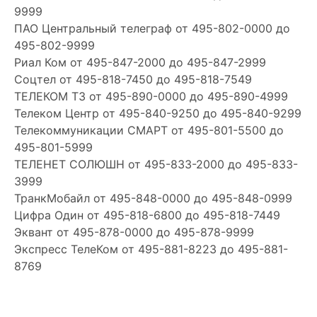
9999
ПАО Центральный телеграф
от 495-802-0000 до
495-802-9999
Риал Ком
от 495-847-2000 до 495-847-2999
Соцтел
от 495-818-7450 до 495-818-7549
ТЕЛЕКОМ ТЗ
от 495-890-0000 до 495-890-4999
Телеком Центр
от 495-840-9250 до 495-840-9299
Телекоммуникации СМАРТ
от 495-801-5500 до
495-801-5999
ТЕЛЕНЕТ СОЛЮШН
от 495-833-2000 до 495-833-
3999
ТранкМобайл
от 495-848-0000 до 495-848-0999
Цифра Один
от 495-818-6800 до 495-818-7449
Эквант
от 495-878-0000 до 495-878-9999
Экспресс ТелеКом
от 495-881-8223 до 495-881-
8769