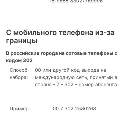
1819655 83027769996
С мобильного телефона из-за
границы
В российские города на сотовые телефоны с
кодом 302
Способ
00 или другой код выхода на
набора:
международную сеть, принятый в
стране - 7 - 302 - номер абонента
Пример:
00 7 302 2580268