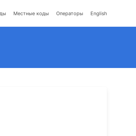
оды
Местные коды
Операторы
English