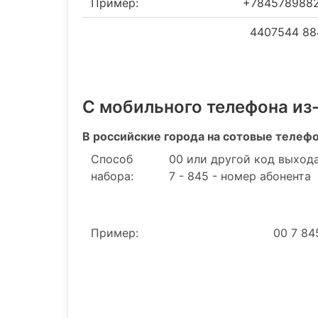
Пример:
+784578988
4407544 88
С мобильного телефона из
В российские города на сотовые телеф
Способ
00 или другой код выхода
набора:
7 - 845 - номер абонента
Пример:
00 7 84