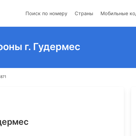
Поиск по номеру
Страны
Мобильные к
фоны г. Гудермес
 871
дермес