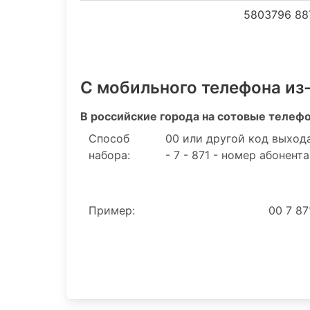
5803796 88
С мобильного телефона из
В российские города на сотовые телеф
Способ
00 или другой код выход
набора:
- 7 - 871 - номер абонента
Пример:
00 7 87