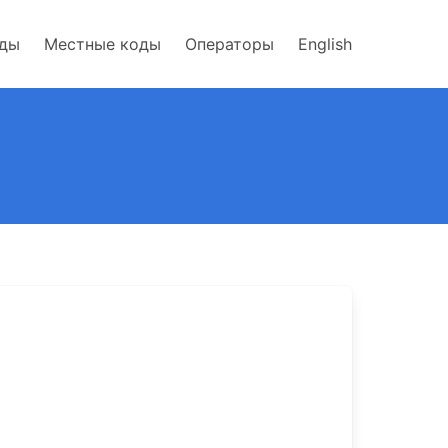
оды
Местные коды
Операторы
English