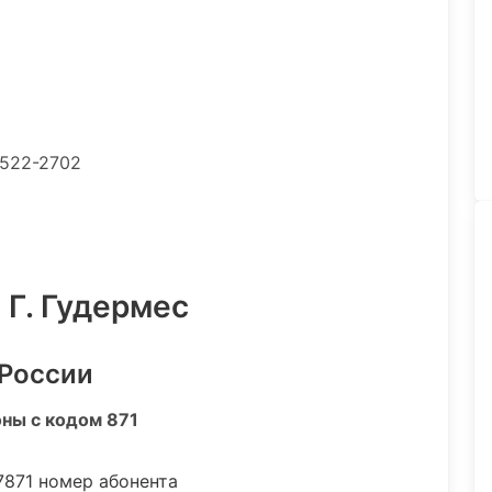
-522-2702
 Г. Гудермес
 России
оны с кодом 871
7871 номер абонента