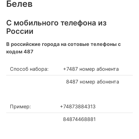
Белев
С мобильного телефона из
России
В российские города на сотовые телефоны с
кодом 487
Способ набора:
+7487 номер абонента
8487 номер абонента
Пример:
+74873884313
84874468881