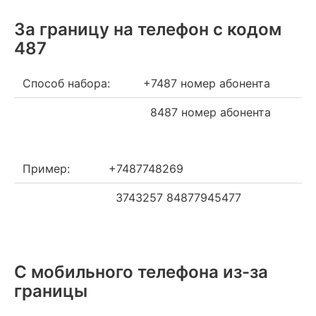
За границу на телефон c кодом
487
Способ набора:
+7487 номер абонента
8487 номер абонента
Пример:
+7487748269
3743257 84877945477
С мобильного телефона из-за
границы