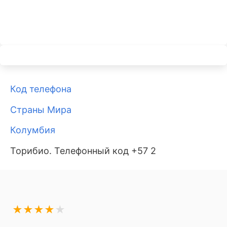
Код телефона
Страны Мира
Колумбия
Торибио. Телефонный код +57 2
★
★
★
★
★