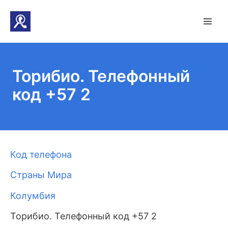
Торибио. Телефонный
код +57 2
Код телефона
Страны Мира
Колумбия
Торибио. Телефонный код +57 2