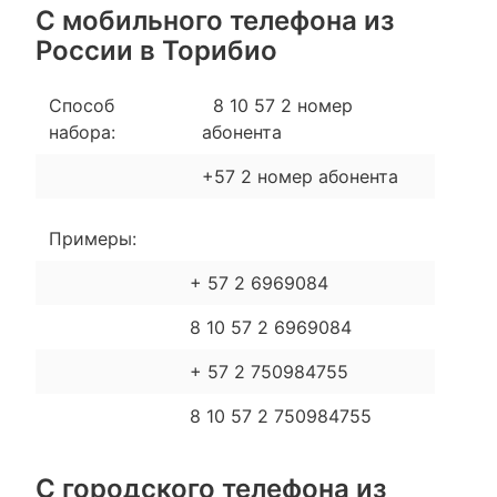
С мобильного телефона из
России в Торибио
Способ
8 10 57 2 номер
набора:
абонента
+57 2 номер абонента
Примеры:
+ 57 2 6969084
8 10 57 2 6969084
+ 57 2 750984755
8 10 57 2 750984755
С городского телефона из