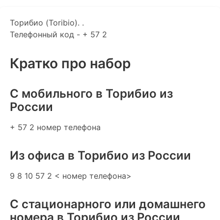
Торибио (Toribio). .
Телефонный код - + 57 2
Кратко про набор
C мобильного в Торибио из
России
+ 57 2 номер телефона
Из офиса в Торибио из России
9 8 10 57 2 < номер телефона>
С стационарного или домашнего
номера в Торибио из России