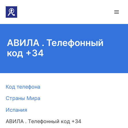
АВИЛА . Телефонный
код +34
Код телефона
Страны Мира
Испания
АВИЛА . Телефонный код +34