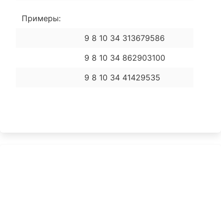
Примеры:
9 8 10 34 313679586
9 8 10 34 862903100
9 8 10 34 41429535