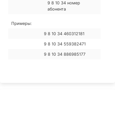
9 8 10 34 номер
абонента
Примеры:
9 8 10 34 460312181
9 8 10 34 559382471
9 8 10 34 886985177