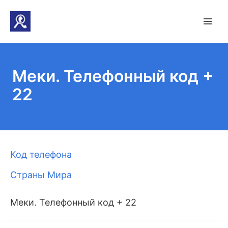
Мeки. Телефонный код +
22
Код телефона
Страны Мира
Мeки. Телефонный код + 22