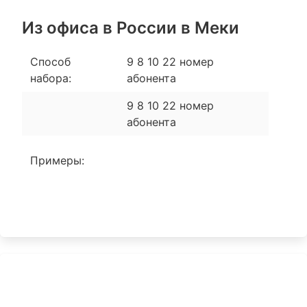
Из офиса в России в Мeки
Способ
9 8 10 22 номер
набора:
абонента
9 8 10 22 номер
абонента
Примеры: