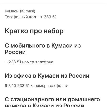
Кумаси (Kumasi). .
Телефонный код - + 233 51
Кратко про набор
C мобильного в Кумаси из
России
+ 233 51 номер телефона
Из офиса в Кумаси из России
9 8 10 233 51 < номер телефона>
С стационарного или домашнего
номера в Кумаси из России