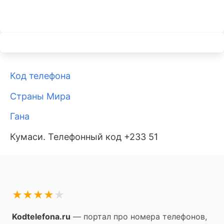
Код телефона
Страны Мира
Гана
Кумаси. Телефонный код +233 51
★
★
★
★
★
Kodtelefona.ru
— портал про номера телефонов,