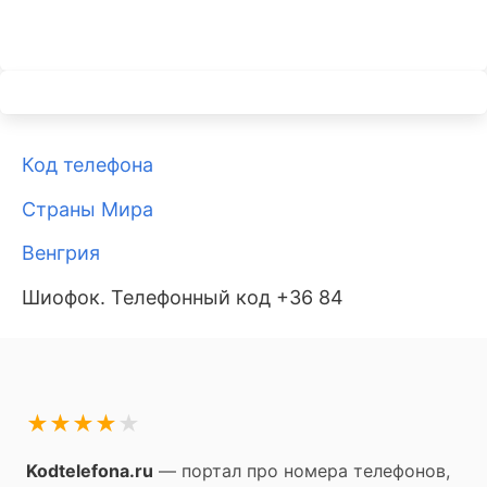
Код телефона
Страны Мира
Венгрия
Шиофок. Телефонный код +36 84
★
★
★
★
★
Kodtelefona.ru
— портал про номера телефонов,