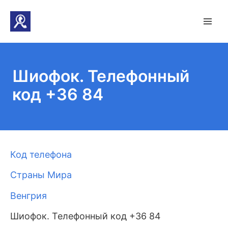
Шиофок. Телефонный
код +36 84
Код телефона
Страны Мира
Венгрия
Шиофок. Телефонный код +36 84