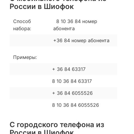
России в Шиофок
Способ
8 10 36 84 номер
набора:
абонента
+36 84 номер абонента
Примеры:
+ 36 84 63317
8 10 36 84 63317
+ 36 84 6055526
8 10 36 84 6055526
С городского телефона из
России в Шиофок