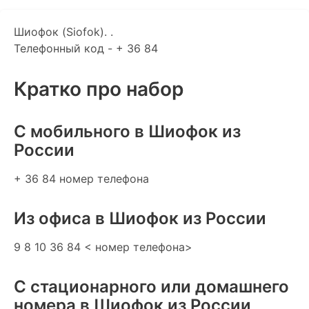
Шиофок (Siofok). .
Телефонный код - + 36 84
Кратко про набор
C мобильного в Шиофок из
России
+ 36 84 номер телефона
Из офиса в Шиофок из России
9 8 10 36 84 < номер телефона>
С стационарного или домашнего
номера в Шиофок из России