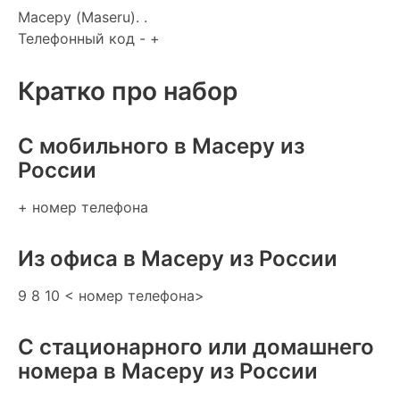
Масеру (Maseru). .
Телефонный код - +
Кратко про набор
C мобильного в Масеру из
России
+ номер телефона
Из офиса в Масеру из России
9 8 10 < номер телефона>
С стационарного или домашнего
номера в Масеру из России