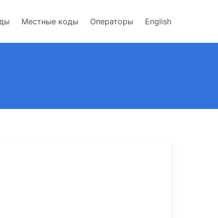
оды
Местные коды
Операторы
English