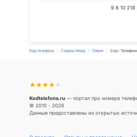
9 8 10 218
Код телефона
Страны Мира
Ливия
Слуг. Телефон
★
★
★
★
★
Kodtelefona.ru
— портал про номера телефо
© 2010 - 2026
Данные предоставлены из открытых источни