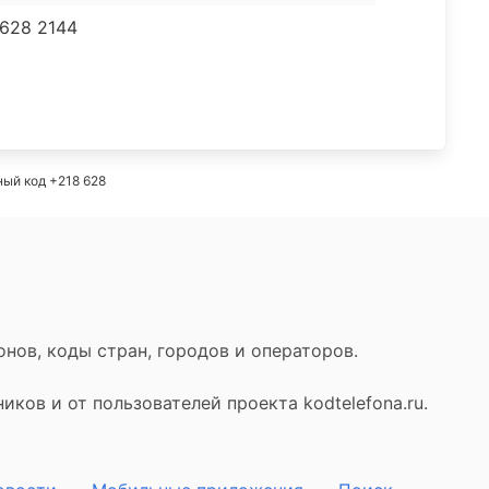
 628 2144
ный код +218 628
нов, коды стран, городов и операторов.
ков и от пользователей проекта kodtelefona.ru.