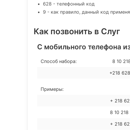
628 - телефонный код
9 - как правило, данный код примен
Как позвонить в Слуг
С мобильного телефона из
Способ набора:
8 10 21
+218 628
Примеры:
+ 218 6
8 10 218
+ 218 62