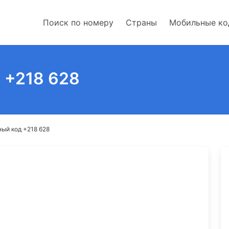
Поиск по номеру
Страны
Мобильные к
 +218 628
ный код +218 628