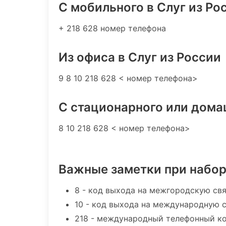
C мобильного в Слуг из Ро
+ 218 628 номер телефона
Из офиса в Слуг из России
9 8 10 218 628 < номер телефона>
С стационарного или дома
8 10 218 628 < номер телефона>
Важные заметки при набо
8 - код выхода на межгородскую св
10 - код выхода на международную 
218 - международный телефонный к