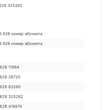
 628 325262
18 628 номер абонента
18 628 номер абонента
 628 11964
 628 26720
 628 83260
8 628 325262
 628 419974