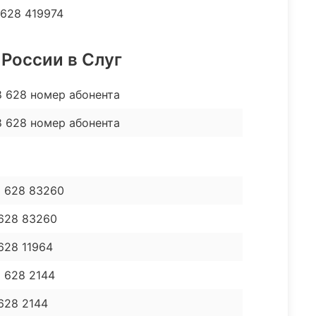
 628 419974
 России в Слуг
8 628 номер абонента
8 628 номер абонента
8 628 83260
 628 83260
 628 11964
8 628 2144
 628 2144