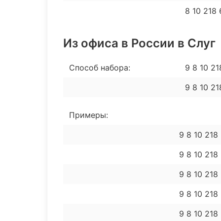
8 10 218
Из офиса в России в Слуг
Способ набора:
9 8 10 2
9 8 10 2
Примеры:
9 8 10 218
9 8 10 218
9 8 10 218
9 8 10 21
9 8 10 218