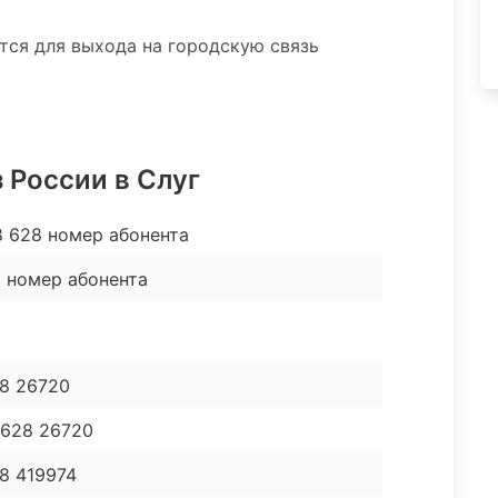
ятся для выхода на городскую связь
 России в Слуг
8 628 номер абонента
 номер абонента
28 26720
 628 26720
8 419974