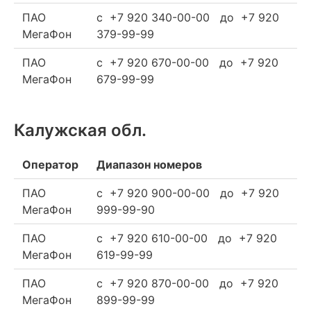
ПАО
c +7 920 340-00-00 до +7 920
МегаФон
379-99-99
ПАО
c +7 920 670-00-00 до +7 920
МегаФон
679-99-99
Калужская обл.
Оператор
Диапазон номеров
ПАО
c +7 920 900-00-00 до +7 920
МегаФон
999-99-90
ПАО
c +7 920 610-00-00 до +7 920
МегаФон
619-99-99
ПАО
c +7 920 870-00-00 до +7 920
МегаФон
899-99-99