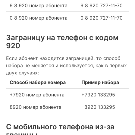
9 8 920 номер абонента
9 8 920 727-11-70
0 8 920 номер абонента
0 8 920 727-11-70
Заграницу на телефон c кодом
920
Если абонент находится заграницей, то способ
набора не меняется и используется, как в первых
двух случаях:
Способ набора номера
Пример набора
+7920 номер абонента
+7920 133295
8920 номер абонента
8920 133295
С мобильного телефона из-за
границы