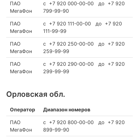
ПАО
c +7 920 000-00-00 до +7 920
МегаФон
799-99-90
ПАО
c +7 920 111-00-00 до +7 920
МегаФон
111-99-99
ПАО
c +7 920 250-00-00 до +7 920
МегаФон
259-99-99
ПАО
c +7 920 290-00-00 до +7 920
МегаФон
299-99-99
Орловская обл.
Оператор
Диапазон номеров
ПАО
c +7 920 800-00-00 до +7 920
МегаФон
899-99-90