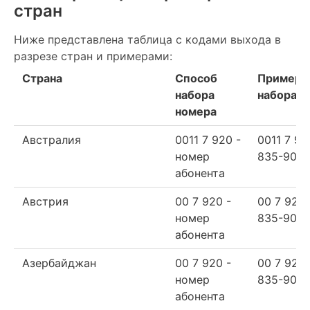
стран
Ниже представлена таблица с кодами выхода в
разрезе стран и примерами:
Страна
Способ
Пример
набора
набора
номера
Австралия
0011 7 920 -
0011 7 92
номер
835-90-6
абонента
Австрия
00 7 920 -
00 7 920
номер
835-90-6
абонента
Азербайджан
00 7 920 -
00 7 920
номер
835-90-6
абонента