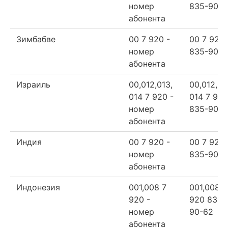
номер
835-90-6
абонента
Зимбабве
00 7 920 -
00 7 920
номер
835-90-6
абонента
Израиль
00,012,013,
00,012,01
014 7 920 -
014 7 920
номер
835-90-6
абонента
Индия
00 7 920 -
00 7 920
номер
835-90-6
абонента
Индонезия
001,008 7
001,008 7
920 -
920 835-
номер
90-62
абонента