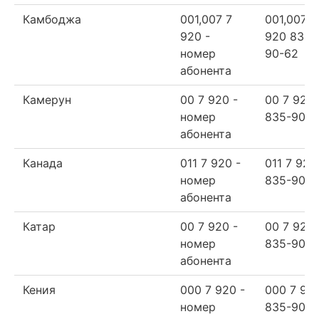
Камбоджа
001,007 7
001,007 7
920 -
920 835-
номер
90-62
абонента
Камерун
00 7 920 -
00 7 920
номер
835-90-6
абонента
Канада
011 7 920 -
011 7 920
номер
835-90-6
абонента
Катар
00 7 920 -
00 7 920
номер
835-90-6
абонента
Кения
000 7 920 -
000 7 92
номер
835-90-6