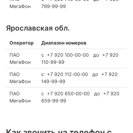
МегаФон
799-99-99
Ярославская обл.
Оператор
Диапазон номеров
ПАО
c +7 920 100-00-00 до +7 920
МегаФон
110-99-99
ПАО
c +7 920 112-00-00 до +7 920
МегаФон
149-99-99
ПАО
c +7 920 650-00-00 до +7 920
МегаФон
659-99-99
Как звонить на телефон с