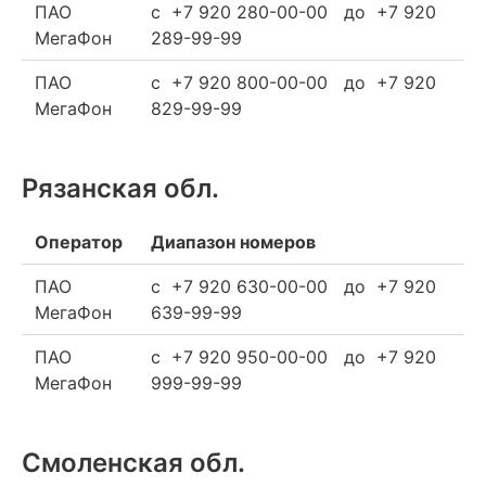
ПАО
c +7 920 280-00-00 до +7 920
МегаФон
289-99-99
ПАО
c +7 920 800-00-00 до +7 920
МегаФон
829-99-99
Рязанская обл.
Оператор
Диапазон номеров
ПАО
c +7 920 630-00-00 до +7 920
МегаФон
639-99-99
ПАО
c +7 920 950-00-00 до +7 920
МегаФон
999-99-99
Смоленская обл.