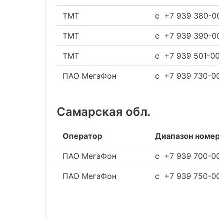
ТМТ
c +7 939 380-0
ТМТ
c +7 939 390-0
ТМТ
c +7 939 501-0
ПАО МегаФон
c +7 939 730-0
Самарская обл.
Оператор
Диапазон номе
ПАО МегаФон
c +7 939 700-0
ПАО МегаФон
c +7 939 750-0