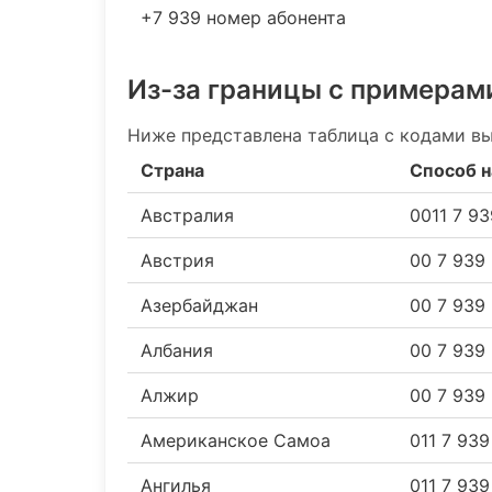
+7 939 номер абонента
Из-за границы с примерам
Ниже представлена таблица с кодами вы
Страна
Способ н
Австралия
0011 7 9
Австрия
00 7 939
Азербайджан
00 7 939
Албания
00 7 939
Алжир
00 7 939
Американское Самоа
011 7 93
Ангилья
011 7 93