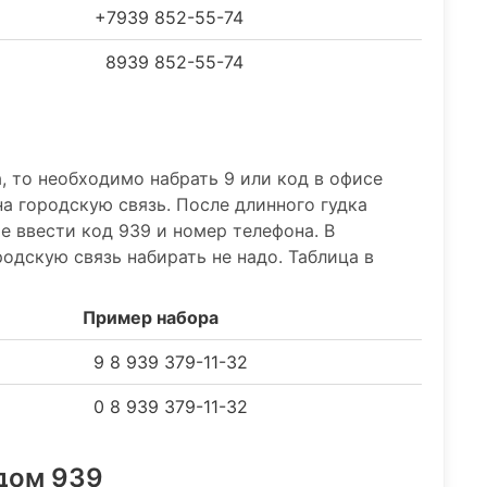
+7939 852-55-74
8939 852-55-74
а, то необходимо набрать 9 или код в офисе
на городскую связь. После длинного гудка
ше ввести код 939 и номер телефона. В
одскую связь набирать не надо. Таблица в
Пример набора
9 8 939 379-11-32
0 8 939 379-11-32
одом 939