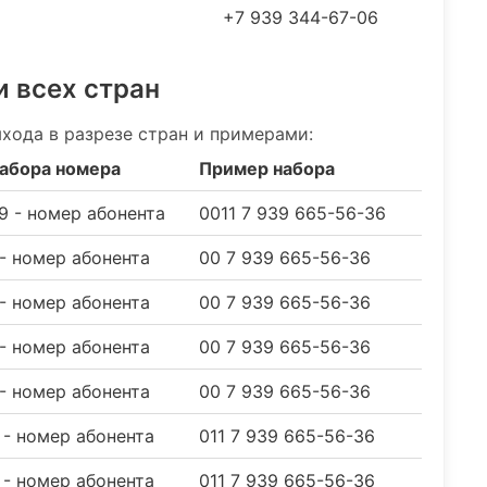
+7 939 344-67-06
и всех стран
хода в разрезе стран и примерами:
абора номера
Пример набора
39 - номер абонента
0011 7 939 665-56-36
 - номер абонента
00 7 939 665-56-36
 - номер абонента
00 7 939 665-56-36
 - номер абонента
00 7 939 665-56-36
 - номер абонента
00 7 939 665-56-36
9 - номер абонента
011 7 939 665-56-36
9 - номер абонента
011 7 939 665-56-36