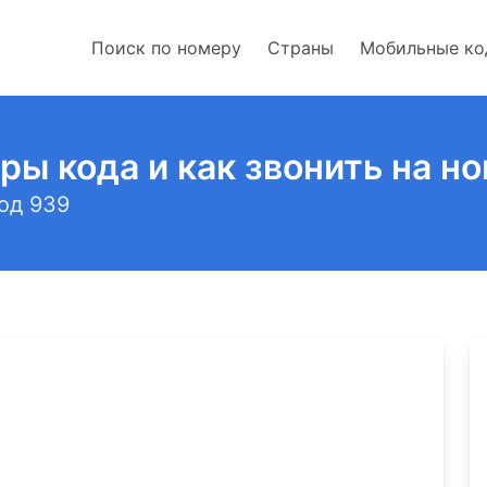
Поиск по номеру
Страны
Мобильные к
ры кода и как звонить на н
од 939