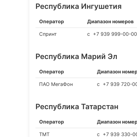
Республика Ингушетия
Оператор
Диапазон номеров
Спринт
c +7 939 999-00-0
Республика Марий Эл
Оператор
Диапазон номе
ПАО МегаФон
c +7 939 720-0
Республика Татарстан
Оператор
Диапазон номе
ТМТ
c +7 939 330-0