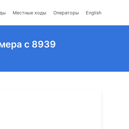
оды
Местные коды
Операторы
English
омера с 8939