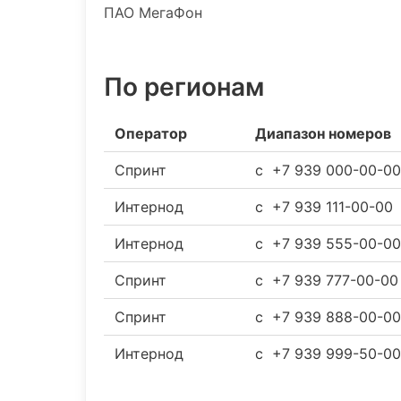
ПАО МегаФон
По регионам
Оператор
Диапазон номеров
Спринт
c +7 939 000-00-0
Интернод
c +7 939 111-00-00
Интернод
c +7 939 555-00-0
Спринт
c +7 939 777-00-0
Спринт
c +7 939 888-00-0
Интернод
c +7 939 999-50-0