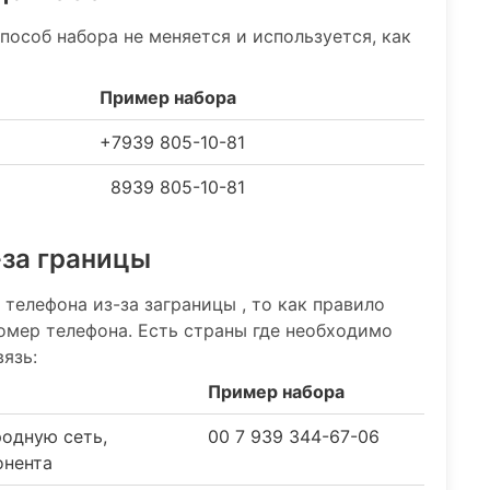
способ набора не меняется и используется, как
Пример набора
+7939 805-10-81
8939 805-10-81
-за границы
 телефона из-за заграницы , то как правило
номер телефона. Есть страны где необходимо
язь:
Пример набора
родную сеть,
00 7 939 344-67-06
онента