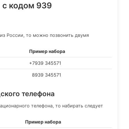
 с кодом 939
 из России, то можно позвонить двумя
Пример набора
+7939 345571
8939 345571
дского телефона
ационарного телефона, то набирать следует
Пример набора