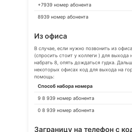
+7939 номер абонента
8939 номер абонента
Из офиса
В случае, если нужно позвонить из офис
(спросить стоит у коллеги ) для выхода 
набрать 8, опять дождаться гудка. Даль
некоторых офисах код для выхода на гор
помощь:
Способ набора номера
9 8 939 номер абонента
0 8 939 номер абонента
Заграницу на телефон c к