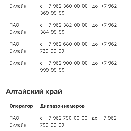
Билайн
c +7 962 360-00-00 до +7 962
369-99-99
ПАО
c +7 962 382-00-00 до +7 962
Билайн
384-99-99
ПАО
c +7 962 680-00-00 до +7 962
Билайн
729-99-99
Билайн
c +7 962 900-00-00 до +7 962
999-99-99
Алтайский край
Оператор
Диапазон номеров
ПАО
c +7 962 790-00-00 до +7 962
Билайн
799-99-99