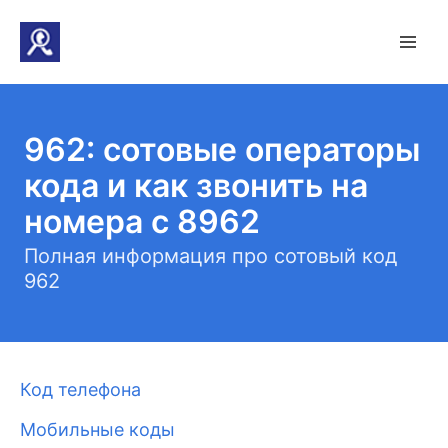
962: сотовые операторы
кода и как звонить на
номера с 8962
Полная информация про сотовый код
962
Код телефона
Мобильные коды