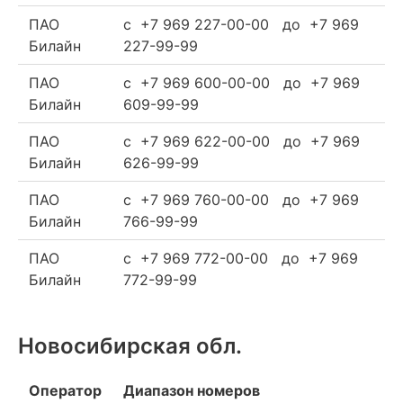
ПАО
c +7 969 227-00-00 до +7 969
Билайн
227-99-99
ПАО
c +7 969 600-00-00 до +7 969
Билайн
609-99-99
ПАО
c +7 969 622-00-00 до +7 969
Билайн
626-99-99
ПАО
c +7 969 760-00-00 до +7 969
Билайн
766-99-99
ПАО
c +7 969 772-00-00 до +7 969
Билайн
772-99-99
Новосибирская обл.
Оператор
Диапазон номеров