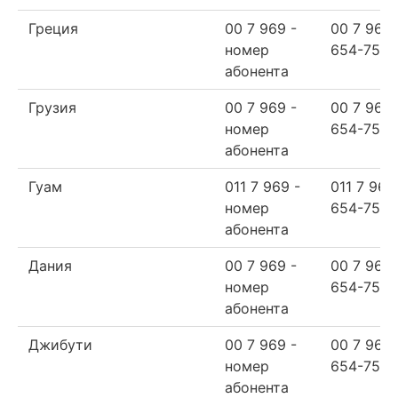
Греция
00 7 969 -
00 7 969
номер
654-75-0
абонента
Грузия
00 7 969 -
00 7 969
номер
654-75-0
абонента
Гуам
011 7 969 -
011 7 969
номер
654-75-0
абонента
Дания
00 7 969 -
00 7 969
номер
654-75-0
абонента
Джибути
00 7 969 -
00 7 969
номер
654-75-0
абонента