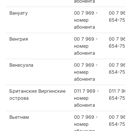
абонента
Вануату
00 7 969 -
00 7 969
номер
654-75-0
абонента
Венгрия
00 7 969 -
00 7 969
номер
654-75-0
абонента
Венесуэла
00 7 969 -
00 7 969
номер
654-75-0
абонента
Британские Виргинские
011 7 969 -
011 7 969
острова
номер
654-75-0
абонента
Вьетнам
00 7 969 -
00 7 969
номер
654-75-0
абонента