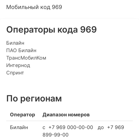
Мобильный код 969
Операторы кода 969
Билайн
ПАО Билайн
ТрансМобилКом
Интернод
Спринт
По регионам
Оператор
Диапазон номеров
Билайн
c +7 969 000-00-00 до +7 969
899-99-00