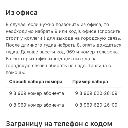
Из офиса
В случае, если нужно позвонить из офиса, то
необходимо набрать 9 или код в офисе (спросить
стоит у коллеги ) для выхода на городскую связь.
После длинного гудка набрать 8, опять дождаться
гудка. Дальше ввести код 969 и номер телефона.
В некоторых офисах код для выхода на
городскую связь набирать не надо. Таблица в
помощь:
Способ набора номера
Пример набора
9 8 969 номер абонента
9 8 969 620-26-09
0 8 969 номер абонента
0 8 969 620-26-09
Заграницу на телефон c кодом