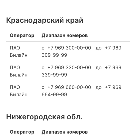
Краснодарский край
Оператор
Диапазон номеров
ПАО
c +7 969 300-00-00 до +7 969
Билайн
309-99-99
ПАО
c +7 969 330-00-00 до +7 969
Билайн
339-99-99
ПАО
c +7 969 660-00-00 до +7 969
Билайн
664-99-99
Нижегородская обл.
Оператор
Диапазон номеров