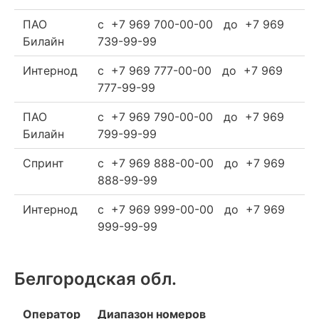
ПАО
c +7 969 700-00-00 до +7 969
Билайн
739-99-99
Интернод
c +7 969 777-00-00 до +7 969
777-99-99
ПАО
c +7 969 790-00-00 до +7 969
Билайн
799-99-99
Спринт
c +7 969 888-00-00 до +7 969
888-99-99
Интернод
c +7 969 999-00-00 до +7 969
999-99-99
Белгородская обл.
Оператор
Диапазон номеров