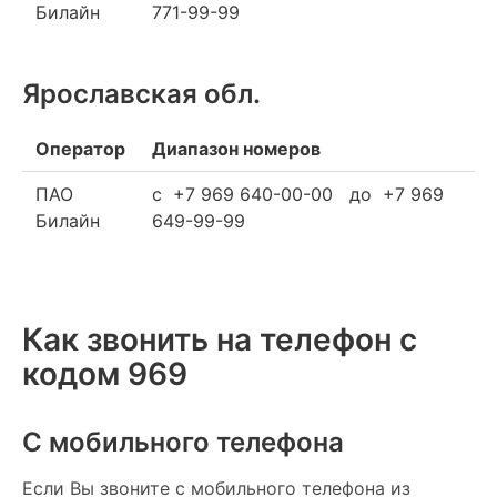
Билайн
771-99-99
Ярославская обл.
Оператор
Диапазон номеров
ПАО
c +7 969 640-00-00 до +7 969
Билайн
649-99-99
Как звонить на телефон с
кодом 969
С мобильного телефона
Если Вы звоните с мобильного телефона из