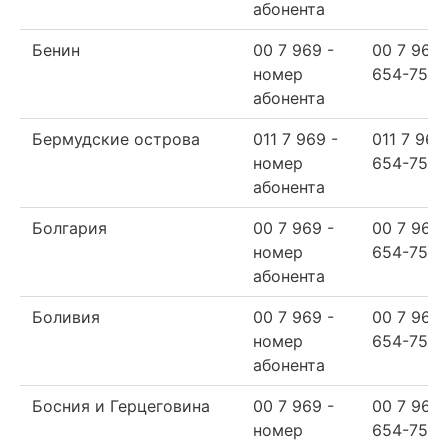
абонента
Бенин
00 7 969 -
00 7 969
номер
654-75-0
абонента
Бермудские острова
011 7 969 -
011 7 969
номер
654-75-0
абонента
Болгария
00 7 969 -
00 7 969
номер
654-75-0
абонента
Боливия
00 7 969 -
00 7 969
номер
654-75-0
абонента
Босния и Герцеговина
00 7 969 -
00 7 969
номер
654-75-0