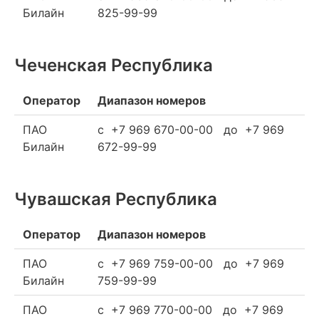
Билайн
825-99-99
Чеченская Республика
Оператор
Диапазон номеров
ПАО
c +7 969 670-00-00 до +7 969
Билайн
672-99-99
Чувашская Республика
Оператор
Диапазон номеров
ПАО
c +7 969 759-00-00 до +7 969
Билайн
759-99-99
ПАО
c +7 969 770-00-00 до +7 969