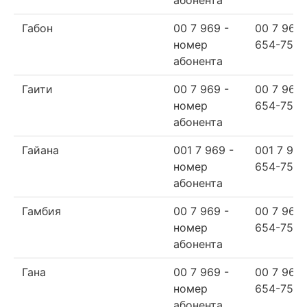
Габон
00 7 969 -
00 7 969
номер
654-75-0
абонента
Гаити
00 7 969 -
00 7 969
номер
654-75-0
абонента
Гайана
001 7 969 -
001 7 969
номер
654-75-0
абонента
Гамбия
00 7 969 -
00 7 969
номер
654-75-0
абонента
Гана
00 7 969 -
00 7 969
номер
654-75-0
абонента