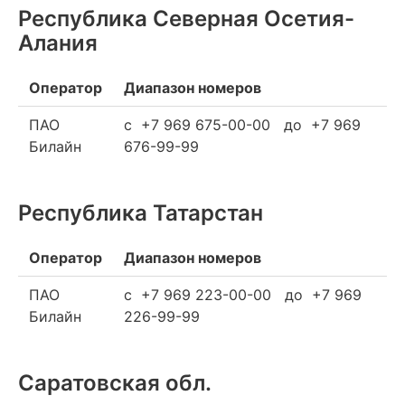
Республика Северная Осетия-
Алания
Оператор
Диапазон номеров
ПАО
c +7 969 675-00-00 до +7 969
Билайн
676-99-99
Республика Татарстан
Оператор
Диапазон номеров
ПАО
c +7 969 223-00-00 до +7 969
Билайн
226-99-99
Саратовская обл.