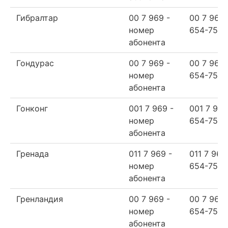
Гибралтар
00 7 969 -
00 7 969
номер
654-75-0
абонента
Гондурас
00 7 969 -
00 7 969
номер
654-75-0
абонента
Гонконг
001 7 969 -
001 7 969
номер
654-75-0
абонента
Гренада
011 7 969 -
011 7 969
номер
654-75-0
абонента
Гренландия
00 7 969 -
00 7 969
номер
654-75-0
абонента