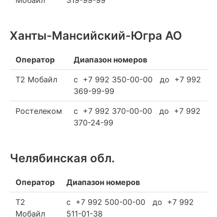
Мобайл
319-99-99
Ханты-Мансийский-Югра АО
Оператор
Диапазон номеров
Т2 Мобайл
c +7 992 350-00-00 до +7 992
369-99-99
Ростелеком
c +7 992 370-00-00 до +7 992
370-24-99
Челябинская обл.
Оператор
Диапазон номеров
Т2
c +7 992 500-00-00 до +7 992
Мобайл
511-01-38