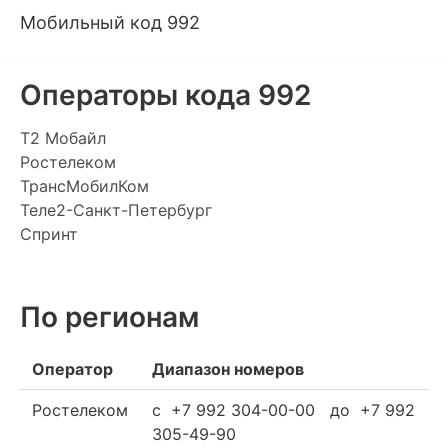
Мобильный код 992
Операторы кода 992
Т2 Мобайл
Ростелеком
ТрансМобилКом
Теле2-Санкт-Петербург
Спринт
По регионам
Оператор
Диапазон номеров
Ростелеком
c +7 992 304-00-00 до +7 992
305-49-90