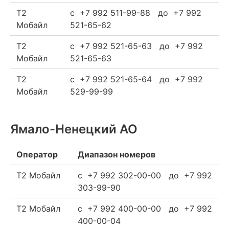
Т2
c +7 992 511-99-88 до +7 992
Мобайл
521-65-62
Т2
c +7 992 521-65-63 до +7 992
Мобайл
521-65-63
Т2
c +7 992 521-65-64 до +7 992
Мобайл
529-99-99
Ямало-Ненецкий АО
Оператор
Диапазон номеров
Т2 Мобайл
c +7 992 302-00-00 до +7 992
303-99-90
Т2 Мобайл
c +7 992 400-00-00 до +7 992
400-00-04