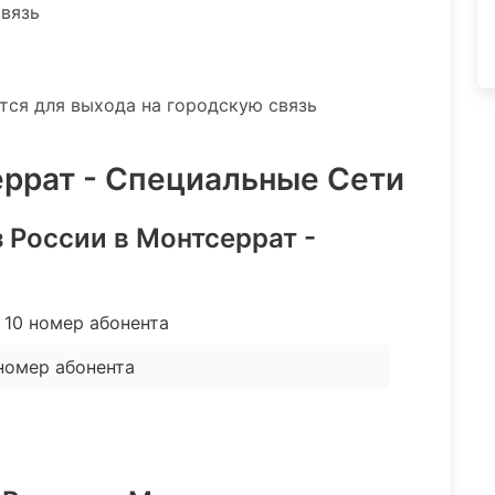
связь
ятся для выхода на городскую связь
еррат - Специальные Сети
 России в Монтсеррат -
10 номер абонента
номер абонента