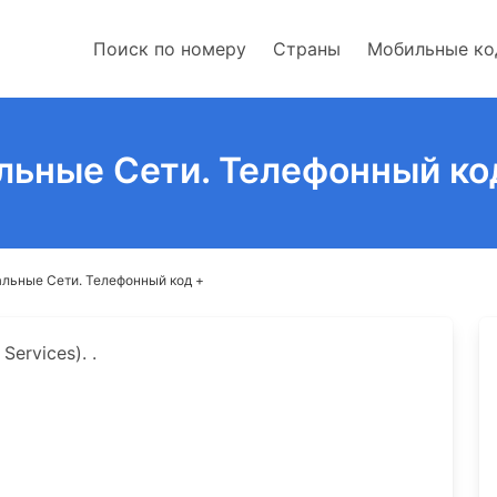
Поиск по номеру
Страны
Мобильные к
льные Сети. Телефонный ко
льные Сети. Телефонный код +
ervices). .