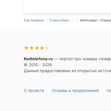
Код телефона
Страны Мира
Монтсеррат - Специа
★
★
★
★
★
Kodtelefona.ru
— портал про номера телефо
© 2010 - 2026
Данные предоставлены из открытых источни
О проекте
Отзывы и предложения
Н