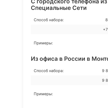
С городского телефона из
Специальные Сети
Способ набора:
8 
+7
Примеры:
Из офиса в России в Монт
Способ набора:
9 
9 
Примеры: