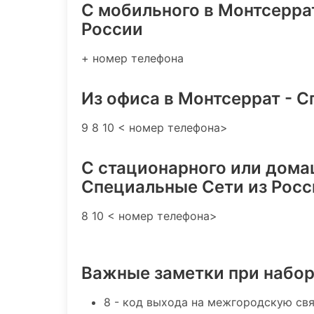
C мобильного в Монтсерра
России
+ номер телефона
Из офиса в Монтсеррат - 
9 8 10 < номер телефона>
С стационарного или дома
Специальные Сети из Росс
8 10 < номер телефона>
Важные заметки при набо
8 - код выхода на межгородскую св