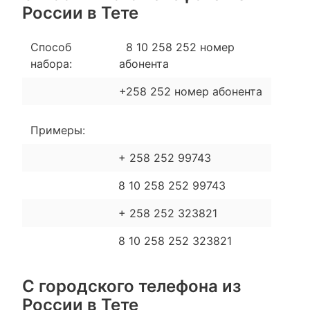
России в Тете
Способ
8 10 258 252 номер
набора:
абонента
+258 252 номер абонента
Примеры:
+ 258 252 99743
8 10 258 252 99743
+ 258 252 323821
8 10 258 252 323821
С городского телефона из
России в Тете