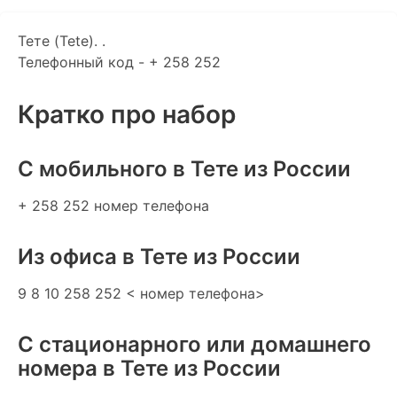
Тете (Tete). .
Телефонный код - + 258 252
Кратко про набор
C мобильного в Тете из России
+ 258 252 номер телефона
Из офиса в Тете из России
9 8 10 258 252 < номер телефона>
С стационарного или домашнего
номера в Тете из России