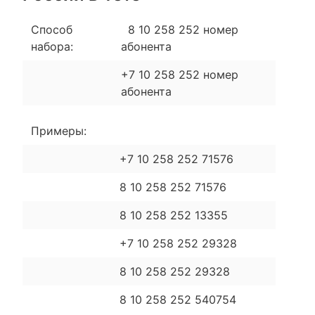
Способ
8 10 258 252 номер
набора:
абонента
+7 10 258 252 номер
абонента
Примеры:
+7 10 258 252 71576
8 10 258 252 71576
8 10 258 252 13355
+7 10 258 252 29328
8 10 258 252 29328
8 10 258 252 540754