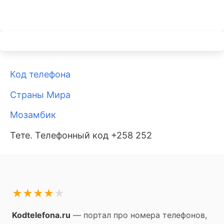
Код телефона
Страны Мира
Мозамбик
Тете. Телефонный код +258 252
★
★
★
★
★
Kodtelefona.ru
— портал про номера телефонов,