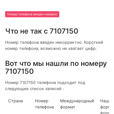
Номер телефона введен неверно
Что не так c 7107150
Номер телефона введен некорректно. Короткий
номер телефона, возможно не хватает цифр.
Вот что мы нашли по номеру
7107150
Номер 7107150 телефона подходит под
следующие список записей :
Страна
Номер
Международный
Нацио
телефона
формат
форма
форма