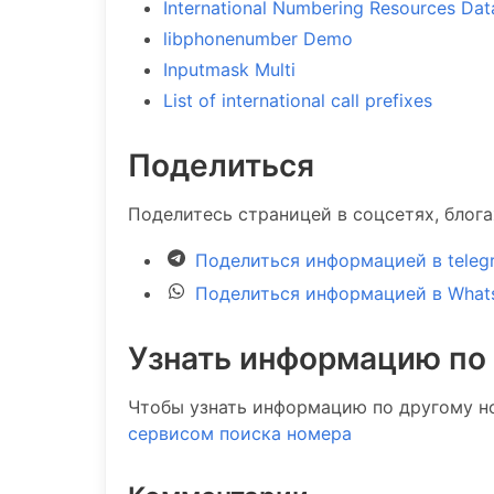
International Numbering Resources Da
libphonenumber Demo
Inputmask Multi
List of international call prefixes
Поделиться
Поделитесь страницей в соцсетях, блог
Поделиться информацией в teleg
Поделиться информацией в What
Узнать информацию по
Чтобы узнать информацию по другому н
сервисом поиска номера