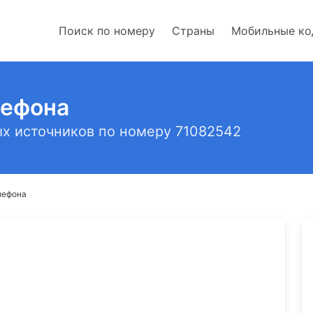
Поиск по номеру
Страны
Мобильные к
лефона
х источников по номеру 71082542
лефона