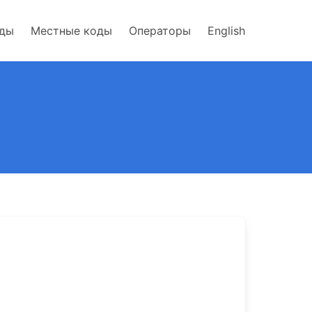
оды
Местные коды
Операторы
English