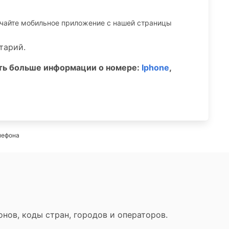
ачайте мобильное приложение c нашей страницы
тарий.
ать больше информации о номере:
Iphone
,
лефона
нов, коды стран, городов и операторов.