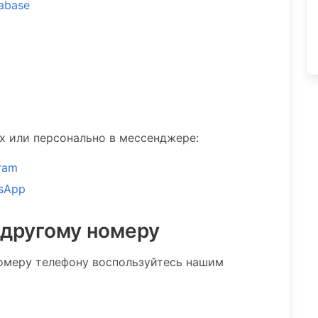
tabase
ах или персонально в мессенджере:
ram
sApp
 другому номеру
омеру телефону воспользуйтесь нашим