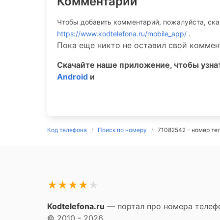
Комментарии
Чтобы добавить комментарий, пожалуйста, ск
https://www.kodtelefona.ru/mobile_app/
.
Пока еще никто не оставил свой коммен
Скачайте наше приложение, чтобы узн
Android
и
Код телефона
Поиск по номеру
71082542 - номер те
★
★
★
★
★
Kodtelefona.ru
— портал про номера телефо
© 2010 - 2026