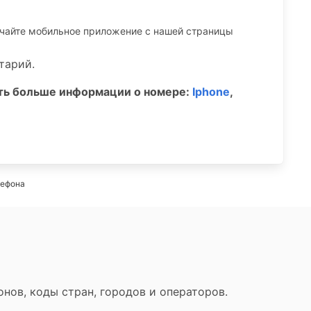
ачайте мобильное приложение c нашей страницы
тарий.
ать больше информации о номере:
Iphone
,
лефона
нов, коды стран, городов и операторов.