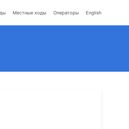
оды
Местные коды
Операторы
English