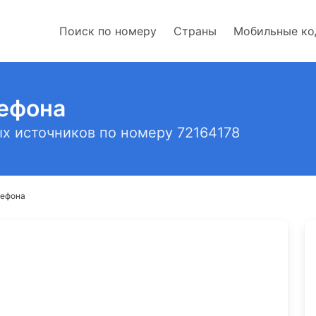
Поиск по номеру
Страны
Мобильные к
лефона
х источников по номеру 72164178
лефона