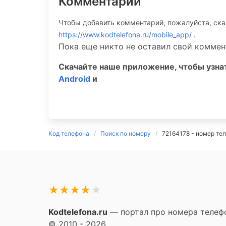
Комментарии
Чтобы добавить комментарий, пожалуйста, ск
https://www.kodtelefona.ru/mobile_app/
.
Пока еще никто не оставил свой коммен
Скачайте наше приложение, чтобы узн
Android
и
Код телефона
Поиск по номеру
72164178 - номер те
★
★
★
★
★
Kodtelefona.ru
— портал про номера телефо
© 2010 - 2026