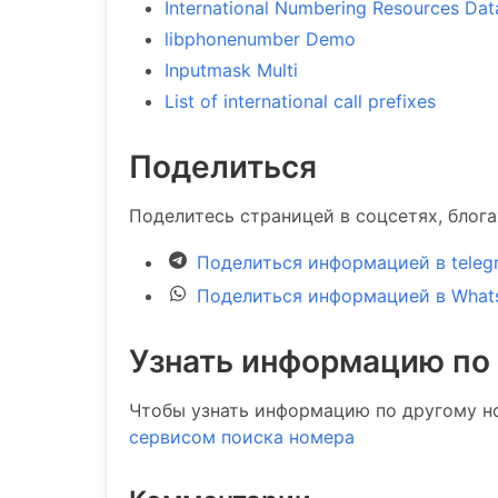
International Numbering Resources Da
libphonenumber Demo
Inputmask Multi
List of international call prefixes
Поделиться
Поделитесь страницей в соцсетях, блог
Поделиться информацией в teleg
Поделиться информацией в What
Узнать информацию по
Чтобы узнать информацию по другому н
сервисом поиска номера