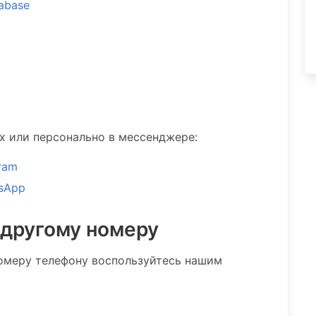
tabase
ах или персонально в мессенджере:
ram
sApp
 другому номеру
омеру телефону воспользуйтесь нашим