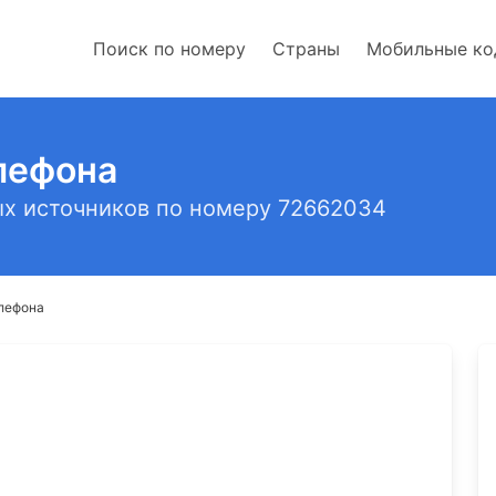
Поиск по номеру
Страны
Мобильные к
лефона
х источников по номеру 72662034
лефона