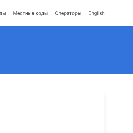
оды
Местные коды
Операторы
English