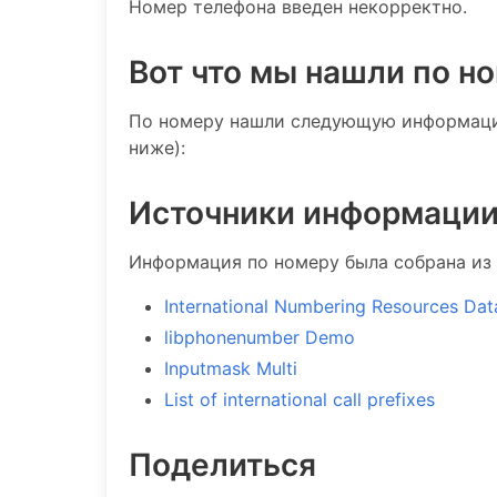
Номер телефона введен некорректно.
Вот что мы нашли по н
По номеру нашли следующую информацию
ниже):
Источники информаци
Информация по номеру была собрана из 
International Numbering Resources Da
libphonenumber Demo
Inputmask Multi
List of international call prefixes
Поделиться