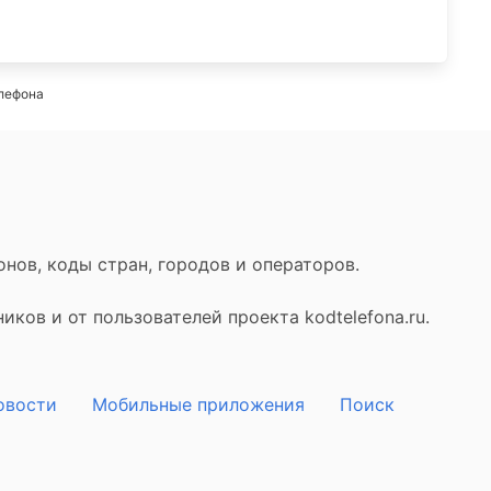
лефона
нов, коды стран, городов и операторов.
ков и от пользователей проекта kodtelefona.ru.
овости
Мобильные приложения
Поиск