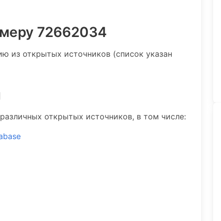
омеру 72662034
 из открытых источников (список указан
и
различных открытых источников, в том числе:
tabase