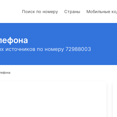
Поиск по номеру
Страны
Мобильные к
лефона
х источников по номеру 72988003
лефона