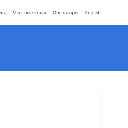
оды
Местные коды
Операторы
English