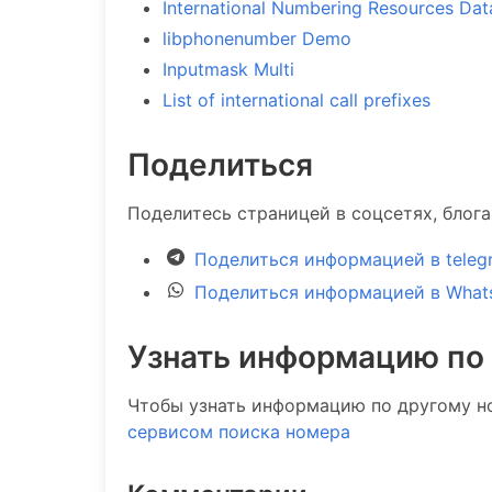
International Numbering Resources Da
libphonenumber Demo
Inputmask Multi
List of international call prefixes
Поделиться
Поделитесь страницей в соцсетях, блог
Поделиться информацией в teleg
Поделиться информацией в What
Узнать информацию по
Чтобы узнать информацию по другому н
сервисом поиска номера