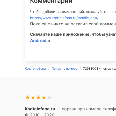
Комментарии
Чтобы добавить комментарий, пожалуйста, ск
https://www.kodtelefona.ru/mobile_app/
.
Пока еще никто не оставил свой коммен
Скачайте наше приложение, чтобы узн
Android
и
Код телефона
Поиск по номеру
72988003 - номер те
★
★
★
★
★
Kodtelefona.ru
— портал про номера телефо
© 2010 - 2026