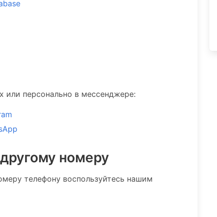
tabase
ах или персонально в мессенджере:
ram
sApp
 другому номеру
омеру телефону воспользуйтесь нашим