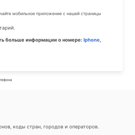
ачайте мобильное приложение c нашей страницы
тарий.
ать больше информации о номере:
Iphone
,
лефона
нов, коды стран, городов и операторов.