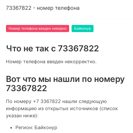
73367822 - номер телефона
Номер телефона введен неверно
Байконур
Что не так c 73367822
Номер телефона введен некорректно.
Вот что мы нашли по номеру
73367822
По номеру +7 3367822 нашли следующую
информацию из открытых источников (список
указан ниже):
Регион: Байконур