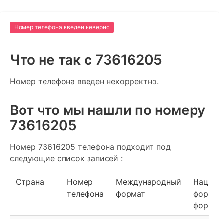
Номер телефона введен неверно
Что не так c 73616205
Номер телефона введен некорректно.
Вот что мы нашли по номеру
73616205
Номер 73616205 телефона подходит под
следующие список записей :
Страна
Номер
Международный
Нацио
телефона
формат
форма
форма