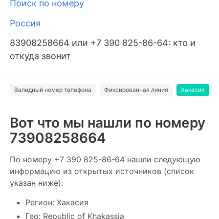
Поиск по номеру
Россия
83908258664 или +7 390 825-86-64: кто и
откуда звонит
Валидный номер телефона
Фиксированная линия
Хакасия
Вот что мы нашли по номеру
73908258664
По номеру +7 390 825-86-64 нашли следующую
информацию из открытых источников (список
указан ниже):
Регион: Хакасия
Гео: Republic of Khakassia