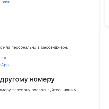
tabase
ах или персонально в мессенджере:
ram
sApp
 другому номеру
омеру телефону воспользуйтесь нашим