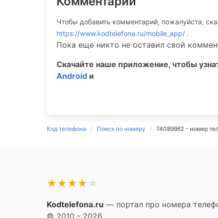
Комментарии
Чтобы добавить комментарий, пожалуйста, ск
https://www.kodtelefona.ru/mobile_app/
.
Пока еще никто не оставил свой коммен
Скачайте наше приложение, чтобы узн
Android
и
Код телефона
Поиск по номеру
74089962 - номер те
★
★
★
★
★
Kodtelefona.ru
— портал про номера телефо
© 2010 - 2026