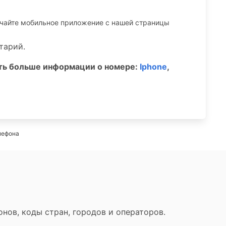
ачайте мобильное приложение c нашей страницы
тарий.
ать больше информации о номере:
Iphone
,
лефона
нов, коды стран, городов и операторов.