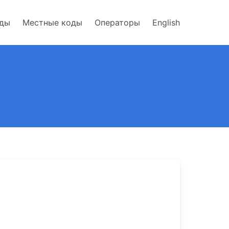
оды
Местные коды
Операторы
English