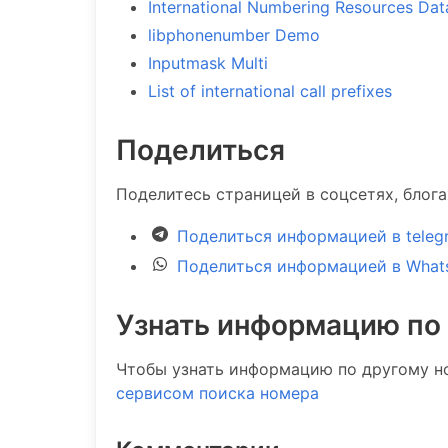
International Numbering Resources Da
libphonenumber Demo
Inputmask Multi
List of international call prefixes
Поделиться
Поделитесь страницей в соцсетях, блог
Поделиться информацией в teleg
Поделиться информацией в What
Узнать информацию по
Чтобы узнать информацию по другому н
сервисом поиска номера