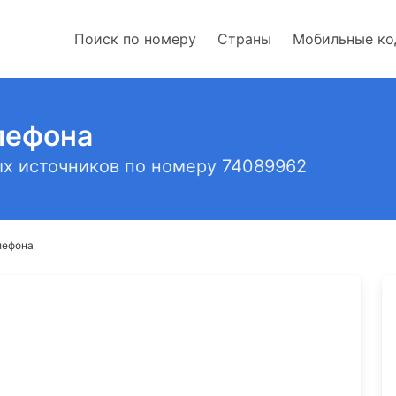
Поиск по номеру
Страны
Мобильные к
лефона
х источников по номеру 74089962
лефона