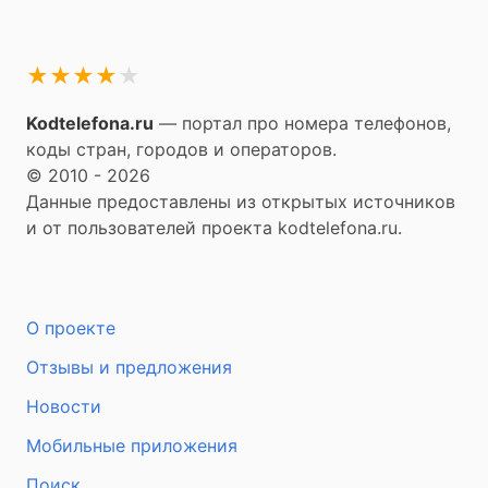
★
★
★
★
★
Kodtelefona.ru
— портал про номера телефонов,
коды стран, городов и операторов.
© 2010 - 2026
Данные предоставлены из открытых источников
и от пользователей проекта kodtelefona.ru.
О проекте
Отзывы и предложения
Новости
Мобильные приложения
Поиск