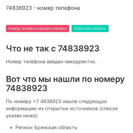
74838923 - номер телефона
Номер телефона введен неверно
Брянская область
Что не так c 74838923
Номер телефона введен некорректно.
Вот что мы нашли по номеру
74838923
По номеру +7 4838923 нашли следующую
информацию из открытых источников (список
указан ниже):
Регион: Брянская область