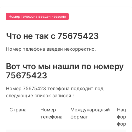
Номер телефона введен неверно
Что не так c 75675423
Номер телефона введен некорректно.
Вот что мы нашли по номеру
75675423
Номер 75675423 телефона подходит под
следующие список записей :
Страна
Номер
Международный
Нацио
телефона
формат
форма
форма