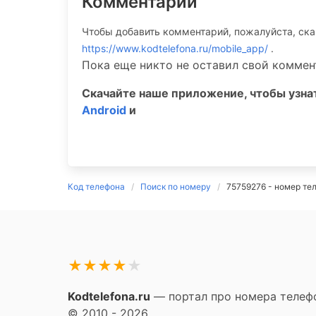
Комментарии
Чтобы добавить комментарий, пожалуйста, ск
https://www.kodtelefona.ru/mobile_app/
.
Пока еще никто не оставил свой коммен
Скачайте наше приложение, чтобы узн
Android
и
Код телефона
Поиск по номеру
75759276 - номер те
★
★
★
★
★
Kodtelefona.ru
— портал про номера телефо
© 2010 - 2026