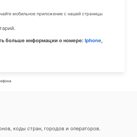
ачайте мобильное приложение c нашей страницы
тарий.
ать больше информации о номере:
Iphone
,
лефона
нов, коды стран, городов и операторов.