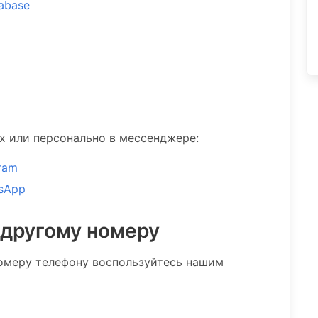
tabase
ах или персонально в мессенджере:
ram
sApp
 другому номеру
омеру телефону воспользуйтесь нашим