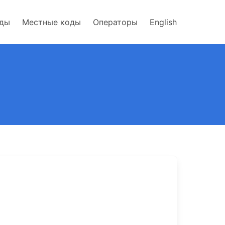
оды
Местные коды
Операторы
English