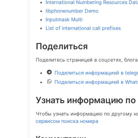
International Numbering Resources Da
libphonenumber Demo
Inputmask Multi
List of international call prefixes
Поделиться
Поделитесь страницей в соцсетях, блог
Поделиться информацией в teleg
Поделиться информацией в What
Узнать информацию по
Чтобы узнать информацию по другому н
сервисом поиска номера