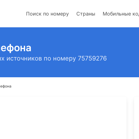
Поиск по номеру
Страны
Мобильные к
лефона
х источников по номеру 75759276
лефона