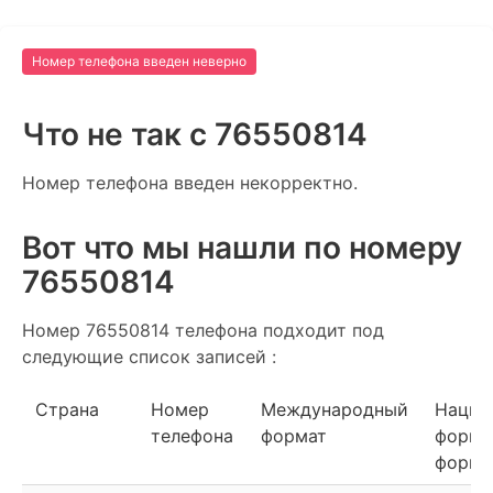
Номер телефона введен неверно
Что не так c 76550814
Номер телефона введен некорректно.
Вот что мы нашли по номеру
76550814
Номер 76550814 телефона подходит под
следующие список записей :
Страна
Номер
Международный
Нацио
телефона
формат
форма
форма