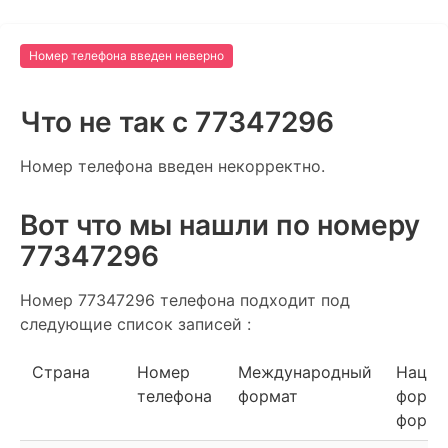
Номер телефона введен неверно
Что не так c 77347296
Номер телефона введен некорректно.
Вот что мы нашли по номеру
77347296
Номер 77347296 телефона подходит под
следующие список записей :
Страна
Номер
Международный
Нацио
телефона
формат
форма
форма