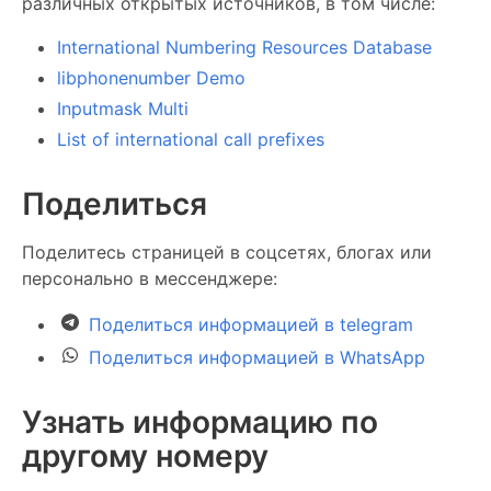
различных открытых источников, в том числе:
International Numbering Resources Database
libphonenumber Demo
Inputmask Multi
List of international call prefixes
Поделиться
Поделитесь страницей в соцсетях, блогах или
персонально в мессенджере:
Поделиться информацией в telegram
Поделиться информацией в WhatsApp
Узнать информацию по
другому номеру