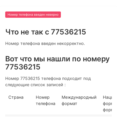
Номер телефона введен неверно
Что не так c 77536215
Номер телефона введен некорректно.
Вот что мы нашли по номеру
77536215
Номер 77536215 телефона подходит под
следующие список записей :
Страна
Номер
Международный
Нацио
телефона
формат
форма
форма