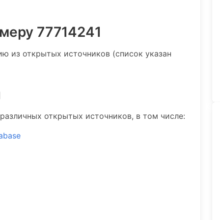
омеру 77714241
 из открытых источников (список указан
и
различных открытых источников, в том числе:
tabase