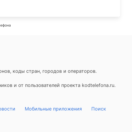
лефона
нов, коды стран, городов и операторов.
ков и от пользователей проекта kodtelefona.ru.
овости
Мобильные приложения
Поиск