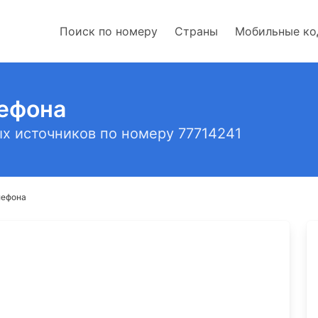
Поиск по номеру
Страны
Мобильные к
лефона
х источников по номеру 77714241
лефона