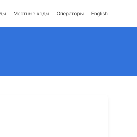
оды
Местные коды
Операторы
English