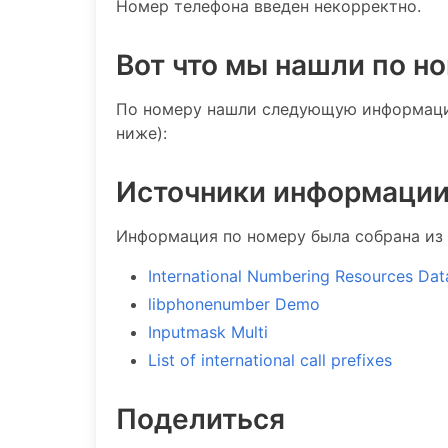
Номер телефона введен некорректно.
Вот что мы нашли по н
По номеру нашли следующую информацию
ниже):
Источники информаци
Информация по номеру была собрана из 
International Numbering Resources Da
libphonenumber Demo
Inputmask Multi
List of international call prefixes
Поделиться